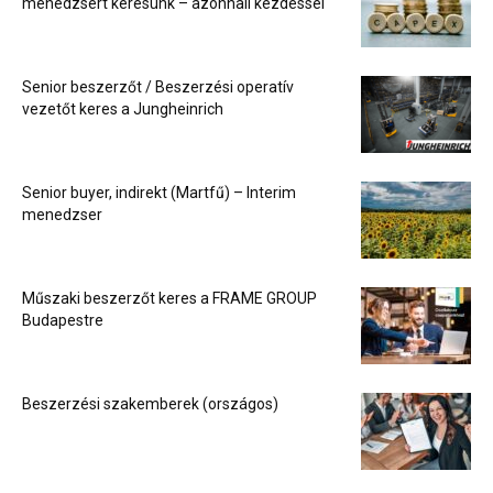
menedzsert keresünk – azonnali kezdéssel
Senior beszerzőt / Beszerzési operatív
vezetőt keres a Jungheinrich
Senior buyer, indirekt (Martfű) – Interim
menedzser
Műszaki beszerzőt keres a FRAME GROUP
Budapestre
Beszerzési szakemberek (országos)