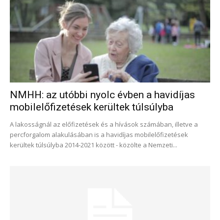
NMHH: az utóbbi nyolc évben a havidíjas
mobilelőfizetések kerültek túlsúlyba
A lakosságnál az előfizetések és a hívások számában, illetve a
percforgalom alakulásában is a havidíjas mobilelőfizetések
kerültek túlsúlyba 2014-2021 között - közölte a Nemzeti...