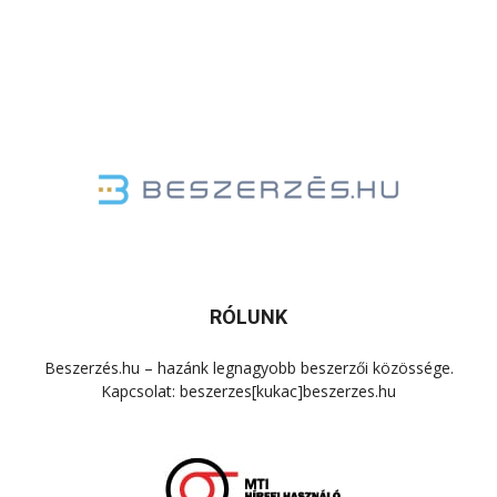
RÓLUNK
Beszerzés.hu – hazánk legnagyobb beszerzői közössége.
Kapcsolat: beszerzes[kukac]beszerzes.hu