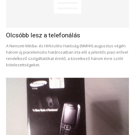
Olcsóbb lesz a telefonálás
A Nemzeti Média- és Hírközlési Hatóság (NMHH) augusztus végén
három új piacelemzési határozatban írta elő a jelentős piaci erővel
rendelkező szolgáltatókat érintő, a következő három évre szóló
kötelezettségeket.