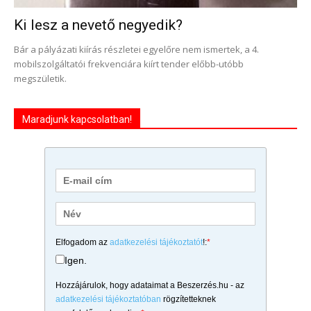
Ki lesz a nevető negyedik?
Bár a pályázati kiírás részletei egyelőre nem ismertek, a 4.
mobilszolgáltatói frekvenciára kiírt tender előbb-utóbb
megszületik.
Maradjunk kapcsolatban!
Elfogadom az
adatkezelési tájékoztatót
!:
*
Igen.
Hozzájárulok, hogy adataimat a Beszerzés.hu - az
adatkezelési tájékoztatóban
rögzítetteknek