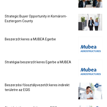
Strategic Buyer Opportunity in Komárom-
Esztergom County
Beszerzőt keres a MUBEA Egerbe
Stratégiai beszerzőt keres Egerbe a MUBEA
Beszerzési főosztályvezetőt keres indirekt
területre az EGIS