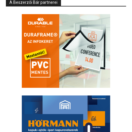
A Beszerzői Bár partnerei