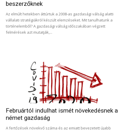
beszerzőknek
Az elmúlt hetekben áttúrtuk a 2008-as gazdasági válság alatti
vállalati stratégiákról készült elemzéseket. Mit tanulhatunk a
történelemből? A gazdasági válság időszakában végzett
felmérések azt mutatják,...
Februártól indulhat ismét növekedésnek a
német gazdaság
A fertőzések növekvő száma és az emiatt bevezetett újabb