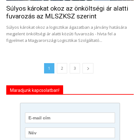
Súlyos károkat okoz az önköltségi ár alatti
fuvarozás az MLSZKSZ szerint
Súlyos károkat okoz a logisztikai ágazatban a járvány hatására
megjelent önköltségi ár alatti közúti fuvarozás - hívta fel a
figyelmet a Magyarországi Logisztikai Szolgáltató...
1
2
3
Maradjunk kapcsolatban!