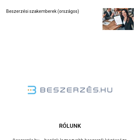
Beszerzési szakemberek (országos)
RÓLUNK