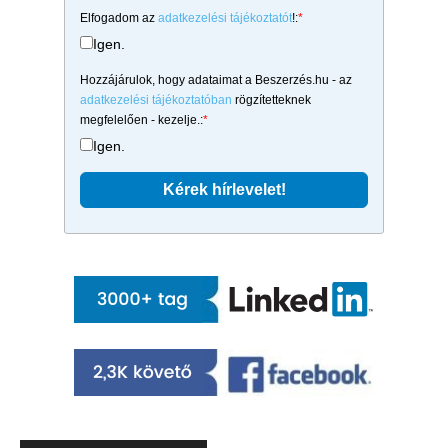
Elfogadom az
adatkezelési tájékoztatót
!:
*
Igen.
Hozzájárulok, hogy adataimat a Beszerzés.hu - az
adatkezelési tájékoztatóban
rögzítetteknek
megfelelően - kezelje.:
*
Igen.