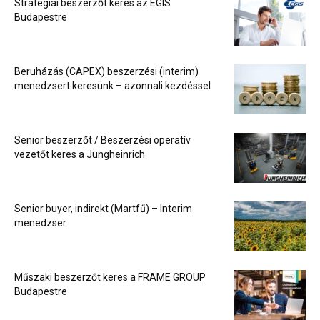
Stratégiai beszerzőt keres az EGIS
Budapestre
Beruházás (CAPEX) beszerzési (interim)
menedzsert keresünk – azonnali kezdéssel
Senior beszerzőt / Beszerzési operatív
vezetőt keres a Jungheinrich
Senior buyer, indirekt (Martfű) – Interim
menedzser
Műszaki beszerzőt keres a FRAME GROUP
Budapestre