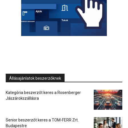
Állásajánlatok beszerzőknek
Kategória beszerzőt keres a Rosenberger
Jászárokszállásra
Senior beszerzőt keres a TOM-FERR Zrt.
Budapestre