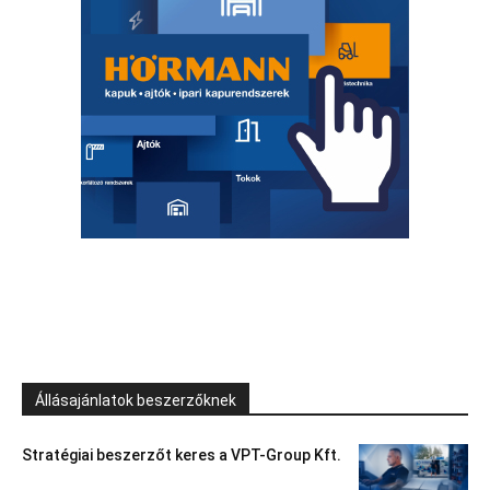
Állásajánlatok beszerzőknek
Stratégiai beszerzőt keres a VPT-Group Kft.