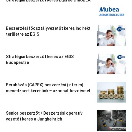
Stratégiai beszerzőt keres Egerbe a MUBEA
Beszerzési főosztályvezetőt keres indirekt
területre az EGIS
Stratégiai beszerzőt keres az EGIS
Budapestre
Beruházás (CAPEX) beszerzési (interim)
menedzsert keresünk – azonnali kezdéssel
Senior beszerzőt / Beszerzési operatív
vezetőt keres a Jungheinrich