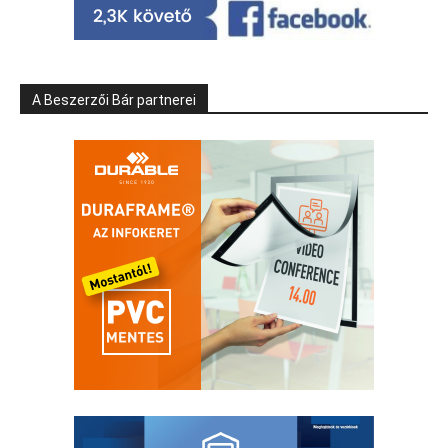
A Beszerzői Bár partnerei