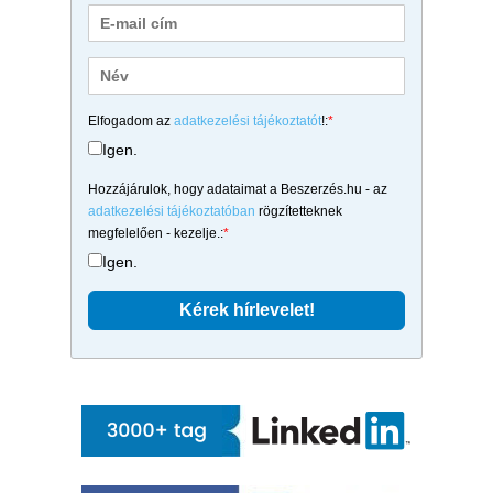
Elfogadom az
adatkezelési tájékoztatót
!:
*
Igen.
Hozzájárulok, hogy adataimat a Beszerzés.hu - az
adatkezelési tájékoztatóban
rögzítetteknek
megfelelően - kezelje.:
*
Igen.