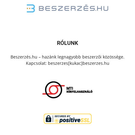
RÓLUNK
Beszerzés.hu – hazánk legnagyobb beszerzői közössége.
Kapcsolat: beszerzes[kukac]beszerzes.hu