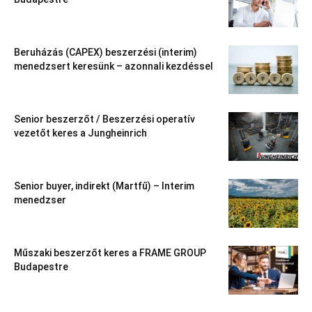
Beruházás (CAPEX) beszerzési (interim)
menedzsert keresünk – azonnali kezdéssel
Senior beszerzőt / Beszerzési operatív
vezetőt keres a Jungheinrich
Senior buyer, indirekt (Martfű) – Interim
menedzser
Műszaki beszerzőt keres a FRAME GROUP
Budapestre