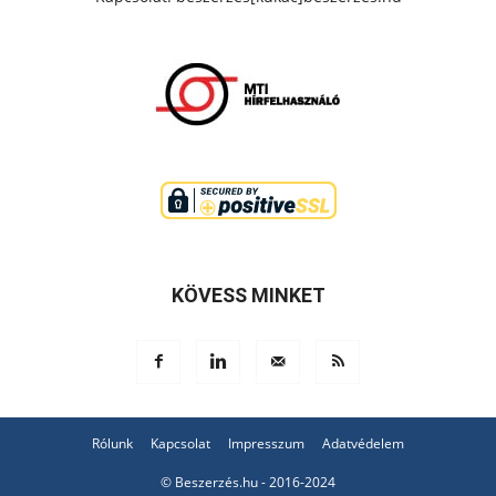
KÖVESS MINKET
Rólunk
Kapcsolat
Impresszum
Adatvédelem
© Beszerzés.hu - 2016-2024