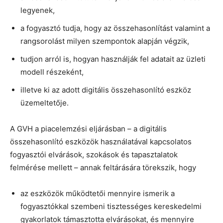
legyenek,
a fogyasztó tudja, hogy az összehasonlítást valamint a
rangsorolást milyen szempontok alapján végzik,
tudjon arról is, hogyan használják fel adatait az üzleti
modell részeként,
illetve ki az adott digitális összehasonlító eszköz
üzemeltetője.
A GVH a piacelemzési eljárásban – a digitális
összehasonlító eszközök használatával kapcsolatos
fogyasztói elvárások, szokások és tapasztalatok
felmérése mellett – annak feltárására törekszik, hogy
az eszközök működtetői mennyire ismerik a
fogyasztókkal szembeni tisztességes kereskedelmi
gyakorlatok támasztotta elvárásokat, és mennyire