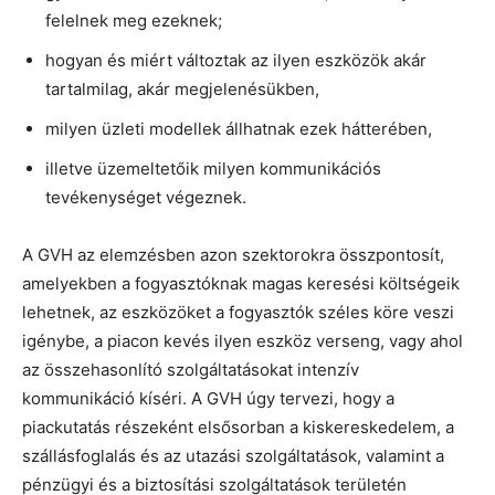
felelnek meg ezeknek;
hogyan és miért változtak az ilyen eszközök akár
tartalmilag, akár megjelenésükben,
milyen üzleti modellek állhatnak ezek hátterében,
illetve üzemeltetőik milyen kommunikációs
tevékenységet végeznek.
A GVH az elemzésben azon szektorokra összpontosít,
amelyekben a fogyasztóknak magas keresési költségeik
lehetnek, az eszközöket a fogyasztók széles köre veszi
igénybe, a piacon kevés ilyen eszköz verseng, vagy ahol
az összehasonlító szolgáltatásokat intenzív
kommunikáció kíséri. A GVH úgy tervezi, hogy a
piackutatás részeként elsősorban a kiskereskedelem, a
szállásfoglalás és az utazási szolgáltatások, valamint a
pénzügyi és a biztosítási szolgáltatások területén