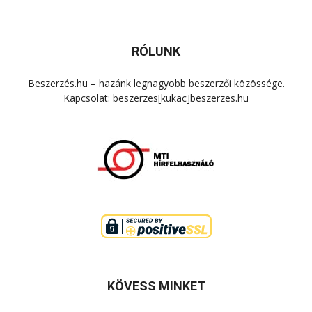
RÓLUNK
Beszerzés.hu – hazánk legnagyobb beszerzői közössége.
Kapcsolat: beszerzes[kukac]beszerzes.hu
KÖVESS MINKET