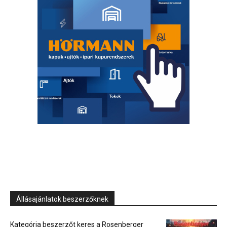
Állásajánlatok beszerzőknek
Kategória beszerzőt keres a Rosenberger