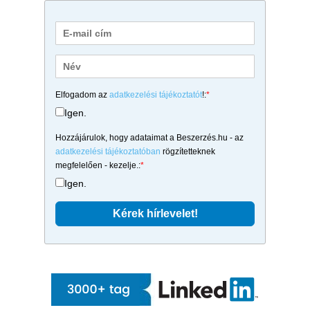
Elfogadom az
adatkezelési tájékoztatót
!:
*
Igen.
Hozzájárulok, hogy adataimat a Beszerzés.hu - az
adatkezelési tájékoztatóban
rögzítetteknek
megfelelően - kezelje.:
*
Igen.