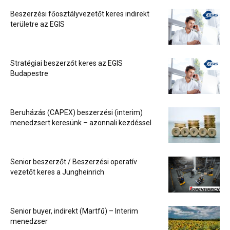
Beszerzési főosztályvezetőt keres indirekt
területre az EGIS
Stratégiai beszerzőt keres az EGIS
Budapestre
Beruházás (CAPEX) beszerzési (interim)
menedzsert keresünk – azonnali kezdéssel
Senior beszerzőt / Beszerzési operatív
vezetőt keres a Jungheinrich
Senior buyer, indirekt (Martfű) – Interim
menedzser