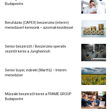
Budapestre
Beruházás (CAPEX) beszerzési (interim)
menedzsert keresünk – azonnali kezdéssel
Senior beszerzőt / Beszerzési operatív
vezetőt keres a Jungheinrich
Senior buyer, indirekt (Martfű) – Interim
menedzser
Műszaki beszerzőt keres a FRAME GROUP
Budapestre