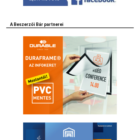
A Beszerzői Bár partnerei