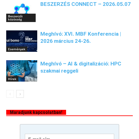
BESZERZÉS CONNECT – 2026.05.07
Beszerzői
közösség
Meghívó: XVI. MBF Konferencia |
2026 március 24-26.
Események
Meghívó – AI & digitalizáció: HPC
szakmai reggeli
Hírek
Maradjunk kapcsolatban!