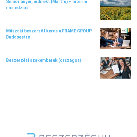
Senior buyer, indirekt (Martfű) – Interim
menedzser
Műszaki beszerzőt keres a FRAME GROUP
Budapestre
Beszerzési szakemberek (országos)