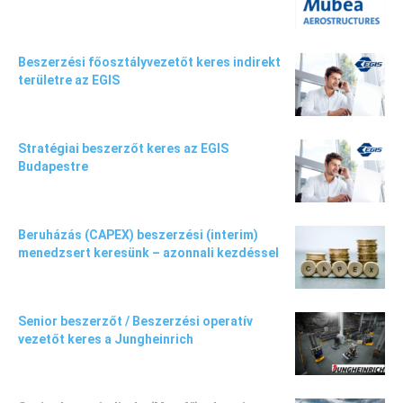
Beszerzési főosztályvezetőt keres indirekt
területre az EGIS
Stratégiai beszerzőt keres az EGIS
Budapestre
Beruházás (CAPEX) beszerzési (interim)
menedzsert keresünk – azonnali kezdéssel
Senior beszerzőt / Beszerzési operatív
vezetőt keres a Jungheinrich