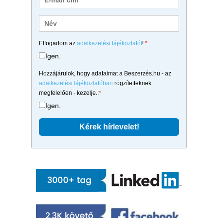
Elfogadom az
adatkezelési tájékoztatót
!:
*
Igen.
Hozzájárulok, hogy adataimat a Beszerzés.hu - az
adatkezelési tájékoztatóban
rögzítetteknek
megfelelően - kezelje.:
*
Igen.