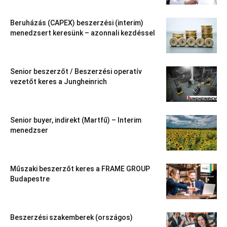
Beruházás (CAPEX) beszerzési (interim)
menedzsert keresünk – azonnali kezdéssel
Senior beszerzőt / Beszerzési operatív
vezetőt keres a Jungheinrich
Senior buyer, indirekt (Martfű) – Interim
menedzser
Műszaki beszerzőt keres a FRAME GROUP
Budapestre
Beszerzési szakemberek (országos)