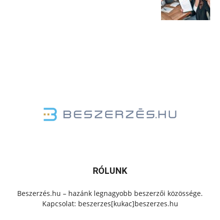
RÓLUNK
Beszerzés.hu – hazánk legnagyobb beszerzői közössége.
Kapcsolat: beszerzes[kukac]beszerzes.hu