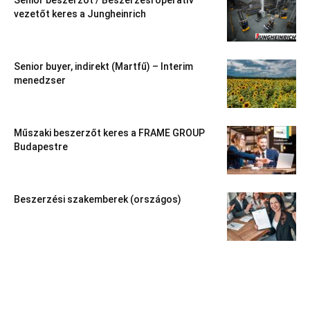
Senior beszerzőt / Beszerzési operatív
vezetőt keres a Jungheinrich
Senior buyer, indirekt (Martfű) – Interim
menedzser
Műszaki beszerzőt keres a FRAME GROUP
Budapestre
Beszerzési szakemberek (országos)