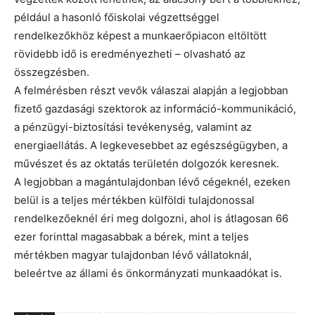
például a hasonló főiskolai végzettséggel
rendelkezőkhöz képest a munkaerőpiacon eltöltött
rövidebb idő is eredményezheti – olvasható az
összegzésben.
A felmérésben részt vevők válaszai alapján a legjobban
fizető gazdasági szektorok az információ-kommunikáció,
a pénzügyi-biztosítási tevékenység, valamint az
energiaellátás. A legkevesebbet az egészségügyben, a
művészet és az oktatás területén dolgozók keresnek.
A legjobban a magántulajdonban lévő cégeknél, ezeken
belül is a teljes mértékben külföldi tulajdonossal
rendelkezőeknél éri meg dolgozni, ahol is átlagosan 66
ezer forinttal magasabbak a bérek, mint a teljes
mértékben magyar tulajdonban lévő vállatoknál,
beleértve az állami és önkormányzati munkaadókat is.