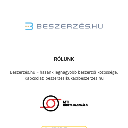
RÓLUNK
Beszerzés.hu – hazánk legnagyobb beszerzői közössége.
Kapcsolat: beszerzes[kukac]beszerzes.hu