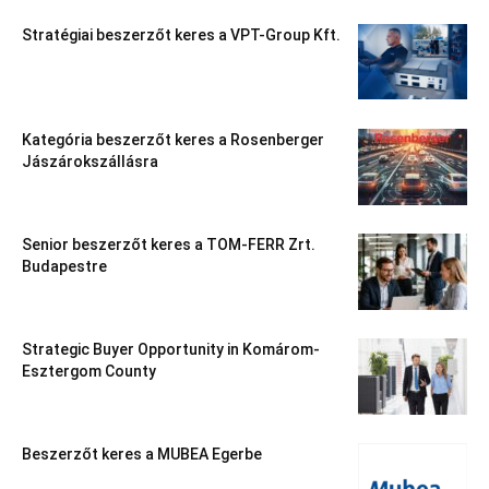
Stratégiai beszerzőt keres a VPT-Group Kft.
Kategória beszerzőt keres a Rosenberger
Jászárokszállásra
Senior beszerzőt keres a TOM-FERR Zrt.
Budapestre
Strategic Buyer Opportunity in Komárom-
Esztergom County
Beszerzőt keres a MUBEA Egerbe