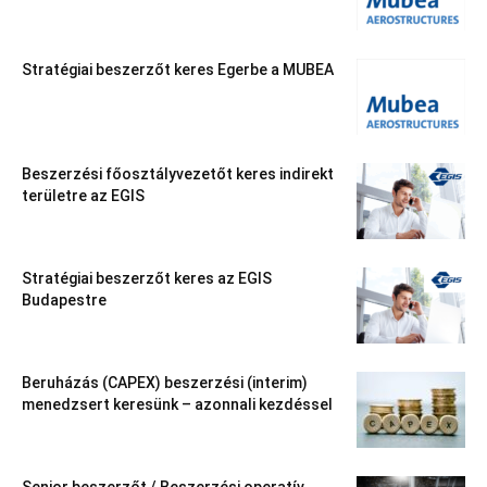
Stratégiai beszerzőt keres Egerbe a MUBEA
Beszerzési főosztályvezetőt keres indirekt
területre az EGIS
Stratégiai beszerzőt keres az EGIS
Budapestre
Beruházás (CAPEX) beszerzési (interim)
menedzsert keresünk – azonnali kezdéssel