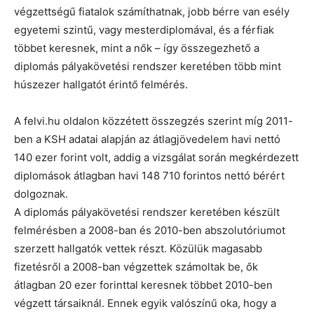
végzettségű fiatalok számíthatnak, jobb bérre van esély
egyetemi szintű, vagy mesterdiplomával, és a férfiak
többet keresnek, mint a nők – így összegezhető a
diplomás pályakövetési rendszer keretében több mint
húszezer hallgatót érintő felmérés.
A felvi.hu oldalon közzétett összegzés szerint míg 2011-
ben a KSH adatai alapján az átlagjövedelem havi nettó
140 ezer forint volt, addig a vizsgálat során megkérdezett
diplomások átlagban havi 148 710 forintos nettó bérért
dolgoznak.
A diplomás pályakövetési rendszer keretében készült
felmérésben a 2008-ban és 2010-ben abszolutóriumot
szerzett hallgatók vettek részt. Közülük magasabb
fizetésről a 2008-ban végzettek számoltak be, ők
átlagban 20 ezer forinttal keresnek többet 2010-ben
végzett társaiknál. Ennek egyik valószínű oka, hogy a