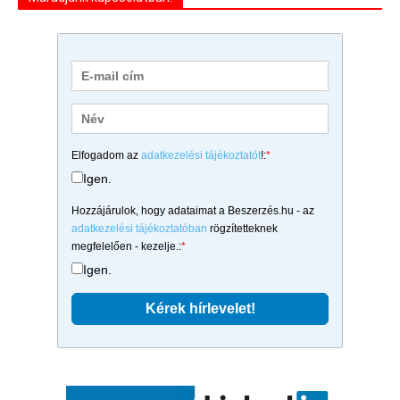
Elfogadom az
adatkezelési tájékoztatót
!:
*
Igen.
Hozzájárulok, hogy adataimat a Beszerzés.hu - az
adatkezelési tájékoztatóban
rögzítetteknek
megfelelően - kezelje.:
*
Igen.