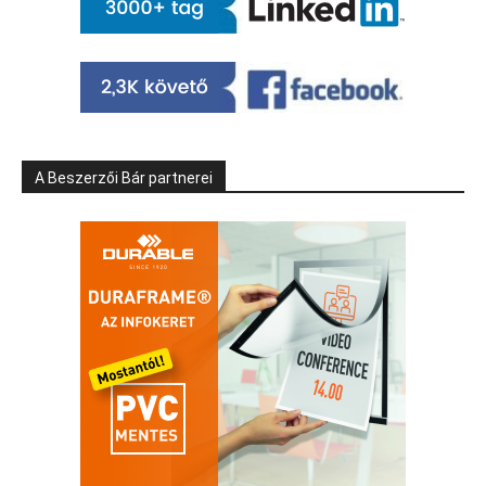
A Beszerzői Bár partnerei