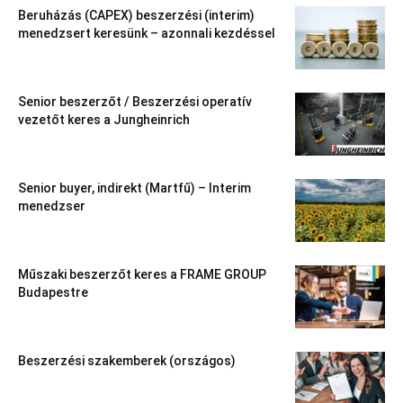
Beruházás (CAPEX) beszerzési (interim)
menedzsert keresünk – azonnali kezdéssel
Senior beszerzőt / Beszerzési operatív
vezetőt keres a Jungheinrich
Senior buyer, indirekt (Martfű) – Interim
menedzser
Műszaki beszerzőt keres a FRAME GROUP
Budapestre
Beszerzési szakemberek (országos)