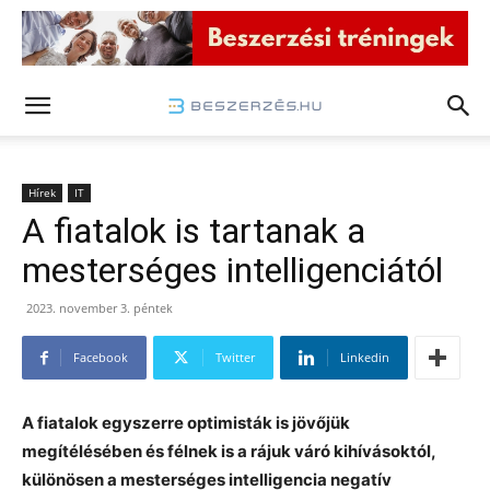
Hírek
IT
A fiatalok is tartanak a
mesterséges intelligenciától
2023. november 3. péntek
Facebook
Twitter
Linkedin
A fiatalok egyszerre optimisták is jövőjük
megítélésében és félnek is a rájuk váró kihívásoktól,
különösen a mesterséges intelligencia negatív