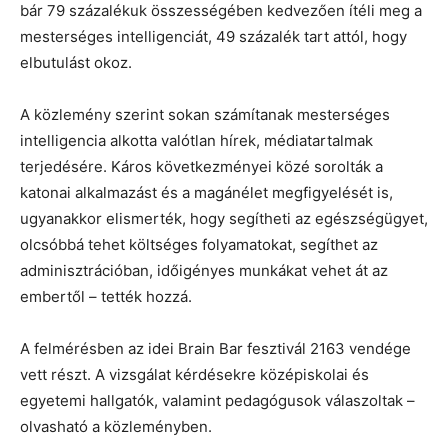
bár 79 százalékuk összességében kedvezően ítéli meg a
mesterséges intelligenciát, 49 százalék tart attól, hogy
elbutulást okoz.
A közlemény szerint sokan számítanak mesterséges
intelligencia alkotta valótlan hírek, médiatartalmak
terjedésére. Káros következményei közé sorolták a
katonai alkalmazást és a magánélet megfigyelését is,
ugyanakkor elismerték, hogy segítheti az egészségügyet,
olcsóbbá tehet költséges folyamatokat, segíthet az
adminisztrációban, időigényes munkákat vehet át az
embertől – tették hozzá.
A felmérésben az idei Brain Bar fesztivál 2163 vendége
vett részt. A vizsgálat kérdésekre középiskolai és
egyetemi hallgatók, valamint pedagógusok válaszoltak –
olvasható a közleményben.