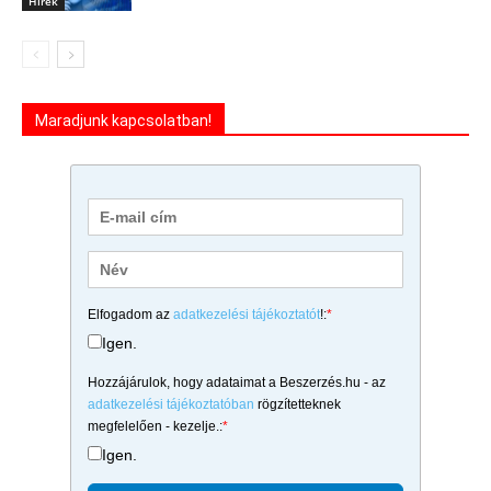
Hírek
Maradjunk kapcsolatban!
Elfogadom az
adatkezelési tájékoztatót
!:
*
Igen.
Hozzájárulok, hogy adataimat a Beszerzés.hu - az
adatkezelési tájékoztatóban
rögzítetteknek
megfelelően - kezelje.:
*
Igen.