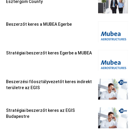
Esztergom County
Beszerzőt keres a MUBEA Egerbe
Stratégiai beszerzőt keres Egerbe a MUBEA
Beszerzési főosztályvezetőt keres indirekt
területre az EGIS
Stratégiai beszerzőt keres az EGIS
Budapestre