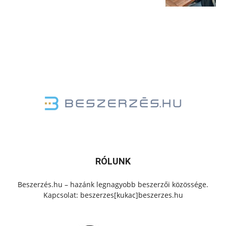
RÓLUNK
Beszerzés.hu – hazánk legnagyobb beszerzői közössége.
Kapcsolat: beszerzes[kukac]beszerzes.hu