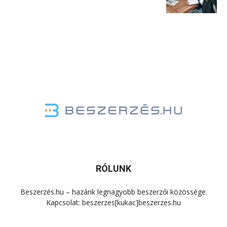
RÓLUNK
Beszerzés.hu – hazánk legnagyobb beszerzői közössége.
Kapcsolat: beszerzes[kukac]beszerzes.hu