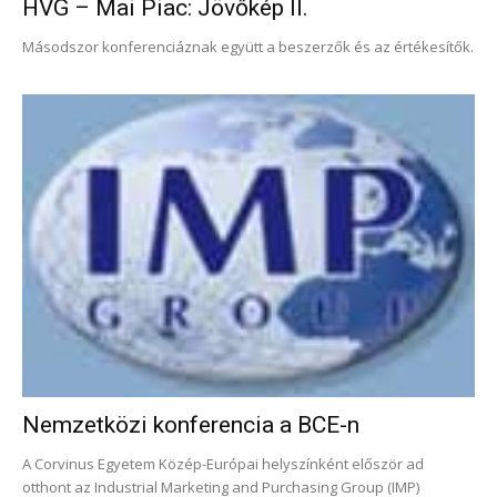
HVG – Mai Piac: Jövőkép II.
Másodszor konferenciáznak együtt a beszerzők és az értékesítők.
Nemzetközi konferencia a BCE-n
A Corvinus Egyetem Közép-Európai helyszínként először ad
otthont az Industrial Marketing and Purchasing Group (IMP)