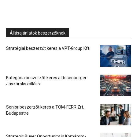
Állásajánlatok beszerzőknek
Stratégiai beszerzőt keres a VPT-Group Kft.
Kategória beszerzőt keres a Rosenberger
Jászárokszállásra
Senior beszerzőt keres a TOM-FERR Zrt.
Budapestre
Strategic Buyer Opportunity in Komárom-