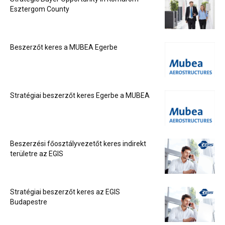
Esztergom County
Beszerzőt keres a MUBEA Egerbe
Stratégiai beszerzőt keres Egerbe a MUBEA
Beszerzési főosztályvezetőt keres indirekt
területre az EGIS
Stratégiai beszerzőt keres az EGIS
Budapestre