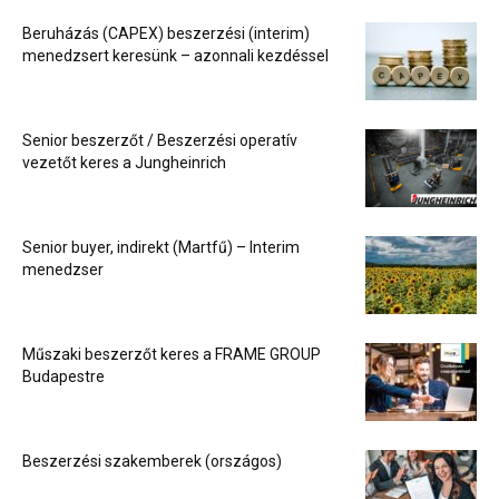
Beruházás (CAPEX) beszerzési (interim)
menedzsert keresünk – azonnali kezdéssel
Senior beszerzőt / Beszerzési operatív
vezetőt keres a Jungheinrich
Senior buyer, indirekt (Martfű) – Interim
menedzser
Műszaki beszerzőt keres a FRAME GROUP
Budapestre
Beszerzési szakemberek (országos)