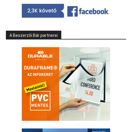
A Beszerzői Bár partnerei