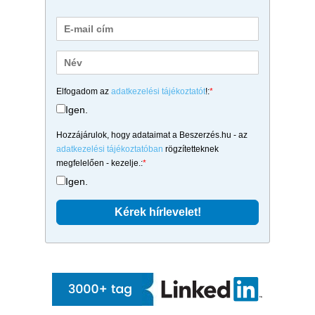
Elfogadom az
adatkezelési tájékoztatót
!:
*
Igen.
Hozzájárulok, hogy adataimat a Beszerzés.hu - az
adatkezelési tájékoztatóban
rögzítetteknek
megfelelően - kezelje.:
*
Igen.