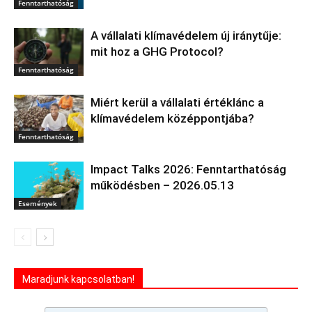
Fenntarthatóság
A vállalati klímavédelem új iránytűje:
mit hoz a GHG Protocol?
Fenntarthatóság
Miért kerül a vállalati értéklánc a
klímavédelem középpontjába?
Fenntarthatóság
Impact Talks 2026: Fenntarthatóság
működésben – 2026.05.13
Események
Maradjunk kapcsolatban!