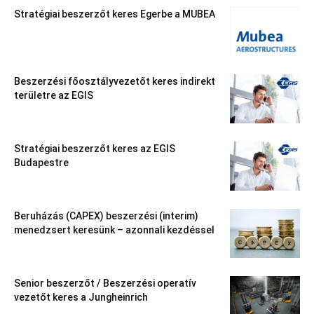
Stratégiai beszerzőt keres Egerbe a MUBEA
Beszerzési főosztályvezetőt keres indirekt
területre az EGIS
Stratégiai beszerzőt keres az EGIS
Budapestre
Beruházás (CAPEX) beszerzési (interim)
menedzsert keresünk – azonnali kezdéssel
Senior beszerzőt / Beszerzési operatív
vezetőt keres a Jungheinrich