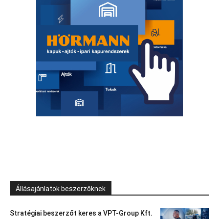
Állásajánlatok beszerzőknek
Stratégiai beszerzőt keres a VPT-Group Kft.