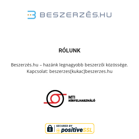
RÓLUNK
Beszerzés.hu – hazánk legnagyobb beszerzői közössége.
Kapcsolat: beszerzes[kukac]beszerzes.hu