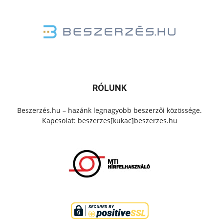
RÓLUNK
Beszerzés.hu – hazánk legnagyobb beszerzői közössége.
Kapcsolat: beszerzes[kukac]beszerzes.hu