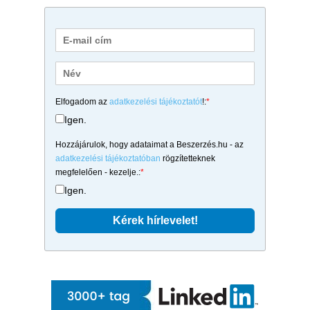
Elfogadom az
adatkezelési tájékoztatót
!:
*
Igen.
Hozzájárulok, hogy adataimat a Beszerzés.hu - az
adatkezelési tájékoztatóban
rögzítetteknek
megfelelően - kezelje.:
*
Igen.