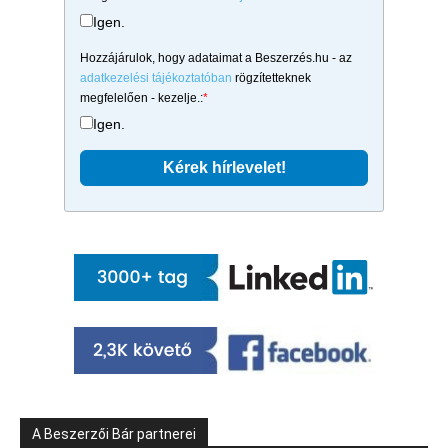
Igen.
Hozzájárulok, hogy adataimat a Beszerzés.hu - az
adatkezelési tájékoztatóban
rögzítetteknek
megfelelően - kezelje.:
*
Igen.
A Beszerzői Bár partnerei