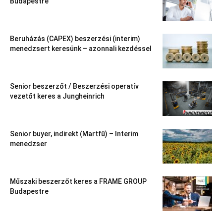
Budapestre
Beruházás (CAPEX) beszerzési (interim)
menedzsert keresünk – azonnali kezdéssel
Senior beszerzőt / Beszerzési operatív
vezetőt keres a Jungheinrich
Senior buyer, indirekt (Martfű) – Interim
menedzser
Műszaki beszerzőt keres a FRAME GROUP
Budapestre