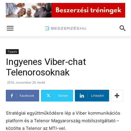
Tippek
Ingyenes Viber-chat
Telenorosoknak
2016. november 29. kedd
Facebook
Twitter
Linkedin
Stratégiai együttműködésre lép a Viber kommunikációs
platform és a Telenor Magyarország mobilszolgáltató –
közölte a Telenor az MTI-vel.