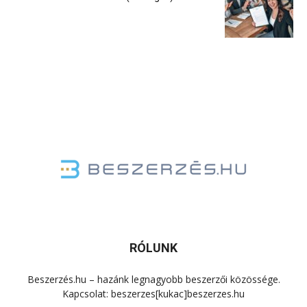
RÓLUNK
Beszerzés.hu – hazánk legnagyobb beszerzői közössége.
Kapcsolat: beszerzes[kukac]beszerzes.hu