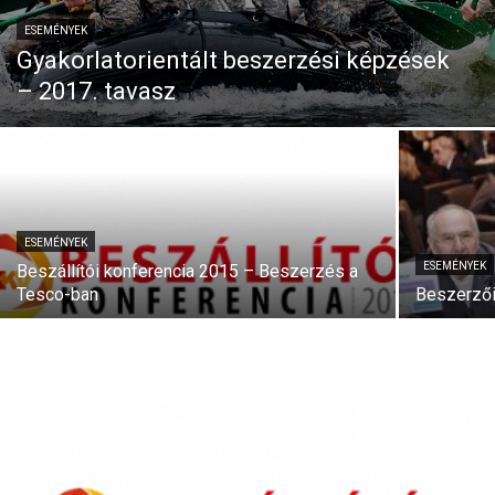
ESEMÉNYEK
Gyakorlatorientált beszerzési képzések
– 2017. tavasz
ESEMÉNYEK
ESEMÉNYEK
Beszállítói konferencia 2015 – Beszerzés a
Tesco-ban
Beszerzői 