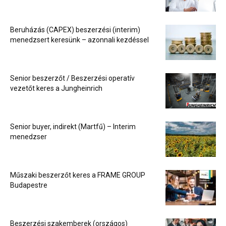
Beruházás (CAPEX) beszerzési (interim)
menedzsert keresünk – azonnali kezdéssel
Senior beszerzőt / Beszerzési operatív
vezetőt keres a Jungheinrich
Senior buyer, indirekt (Martfű) – Interim
menedzser
Műszaki beszerzőt keres a FRAME GROUP
Budapestre
Beszerzési szakemberek (országos)