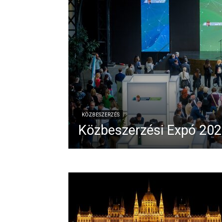
KÖZBESZERZÉS
Közbeszerzési Expó 20