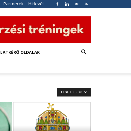
Partnerek
Hírlevél
NLATKÉRŐ OLDALAK
LEGUTOLSÓK