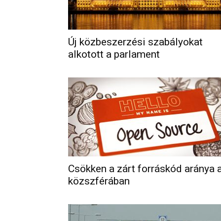
Új közbeszerzési szabályokat
alkotott a parlament
Csökken a zárt forráskód aránya 
közszférában