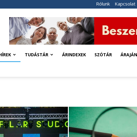
Rólunk
Kapcsolat
HÍREK
TUDÁSTÁR
ÁRINDEXEK
SZÓTÁR
ÁRAJÁ