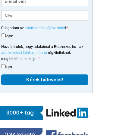
Elfogadom az
adatkezelési tájékoztatót
!:
*
Igen.
Hozzájárulok, hogy adataimat a Beszerzés.hu - az
adatkezelési tájékoztatóban
rögzítetteknek
megfelelően - kezelje.:
*
Igen.