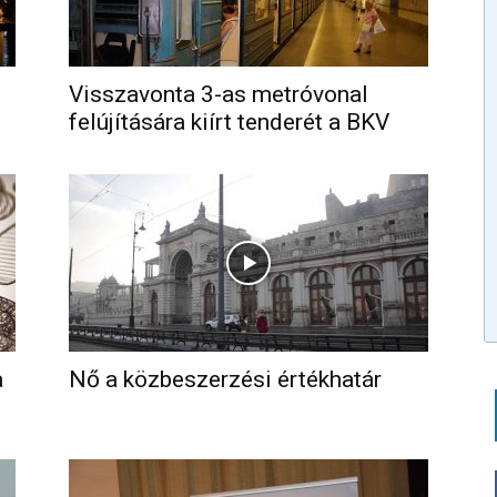
Visszavonta 3-as metróvonal
felújítására kiírt tenderét a BKV
a
Nő a közbeszerzési értékhatár