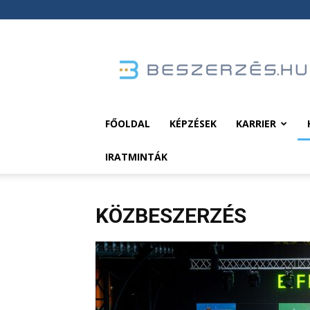
Beszerzés.hu
FŐOLDAL
KÉPZÉSEK
KARRIER
IRATMINTÁK
KÖZBESZERZÉS